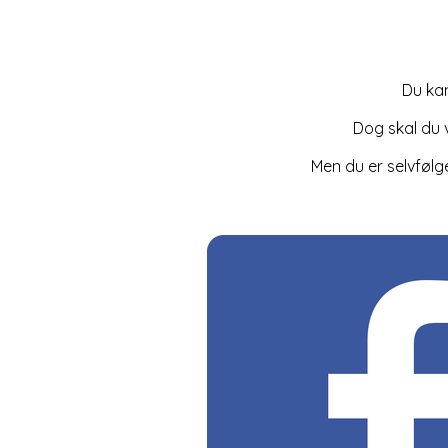
Du kan
Dog skal du 
Men du er selvfølg