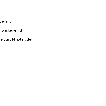
e link.
 ønskede tid.
e Last Minute tider