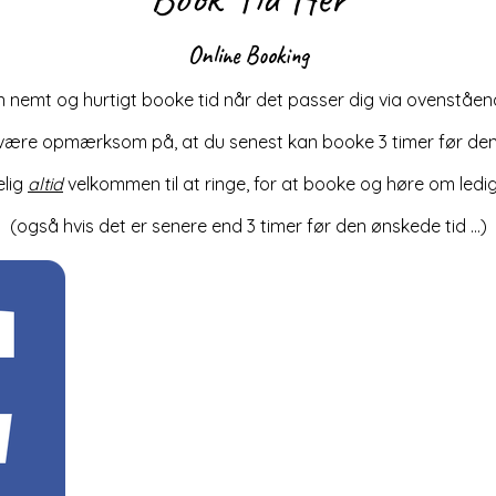
Online Booking
 nemt og hurtigt booke tid når det passer dig via ovenståend
være opmærksom på, at du senest kan booke 3 timer før den
elig
altid
velkommen til at ringe, for at booke og høre om ledig
(også hvis det er senere end 3 timer før den ønskede tid …)